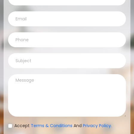
Accept
Terms & Conditions
And
Privacy Policy.