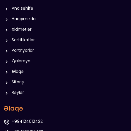
Ana səhifə
Haqqımızda
Xidmətlər
Sertifikatlar
Partnyorlar
Qalereya
Əlaqə
Sifariş
Rəylər
Əlaqə
+994124012422