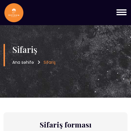
Sifariş
Ana səhifə
Sifariş
Sifariş forması