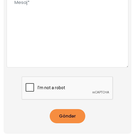
Göndər