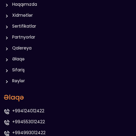
Haqqımızda
Xidmətlər
Sertifikatlar
Partnyorlar
Qalereya
Əlaqə
Sifariş
Rəylər
Əlaqə
+994124012422
+994553012422
+994993012422